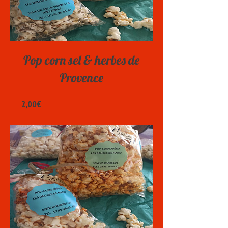
Pop corn sel & herbes de
Provence
Prix
2,00€