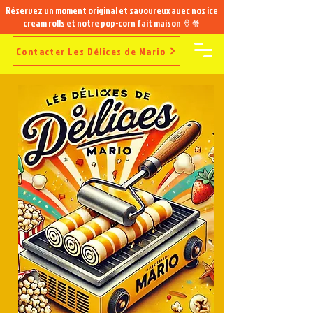
Réservez un moment original et savoureux avec nos ice
cream rolls et notre pop-corn fait maison 🍦🍿
Contacter Les Délices de Mario