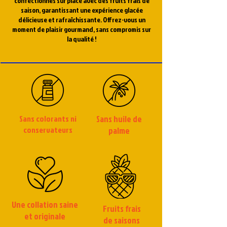
confectionnés sur place avec des fruits frais de
saison, garantissant une expérience glacée
délicieuse et rafraîchissante. Offrez-vous un
moment de plaisir gourmand, sans compromis sur
la qualité !
Sans colorants ni
Sans huile de
conservateurs
palme
Une collation saine
Fruits frais
et originale
de saisons