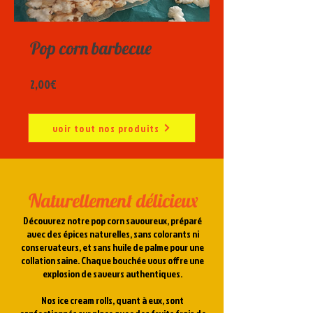
Pop corn barbecue
Prix
2,00€
voir tout nos produits
Naturellement délicieux
Découvrez notre pop corn savoureux, préparé
avec des épices naturelles, sans colorants ni
conservateurs, et sans huile de palme pour une
collation saine. Chaque bouchée vous offre une
explosion de saveurs authentiques.
Nos ice cream rolls, quant à eux, sont