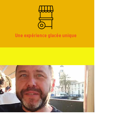
Une expérience glacée unique